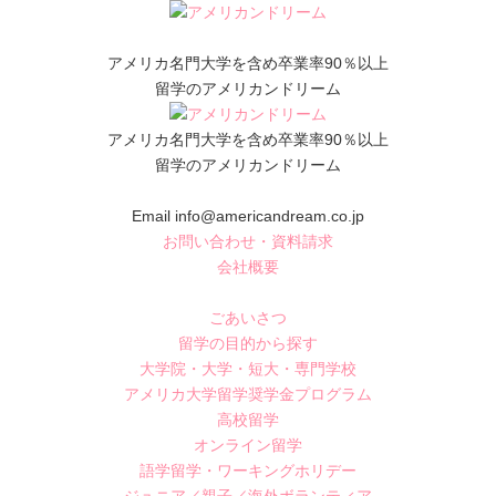
アメリカ名門大学を含め卒業率90％以上
留学のアメリカンドリーム
アメリカ名門大学を含め卒業率90％以上
留学のアメリカンドリーム
Email info@americandream.co.jp
お問い合わせ・資料請求
会社概要
ごあいさつ
留学の目的から探す
大学院・大学・短大・専門学校
アメリカ大学留学奨学金プログラム
高校留学
オンライン留学
語学留学・ワーキングホリデー