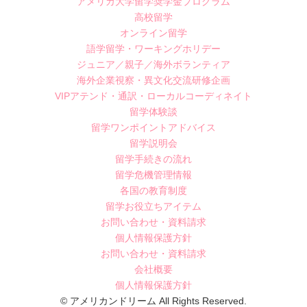
アメリカ大学留学奨学金プログラム
高校留学
オンライン留学
語学留学・ワーキングホリデー
ジュニア／親子／海外ボランティア
海外企業視察・異文化交流研修企画
VIPアテンド・通訳・ローカルコーディネイト
留学体験談
留学ワンポイントアドバイス
留学説明会
留学手続きの流れ
留学危機管理情報
各国の教育制度
留学お役立ちアイテム
お問い合わせ・資料請求
個人情報保護方針
お問い合わせ・資料請求
会社概要
個人情報保護方針
© アメリカンドリーム All Rights Reserved.