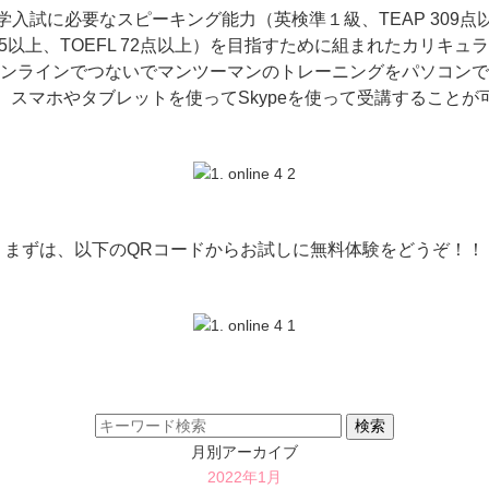
入試に必要なスピーキング能力（英検準１級、TEAP 309点
S 5.5以上、TOEFL 72点以上）を目指すために組まれたカリキュ
ンラインでつないでマンツーマンのトレーニングをパソコンで
、スマホやタブレットを使ってSkypeを使って受講することが
まずは、以下のQRコードからお試しに無料体験をどうぞ！！
月別アーカイブ
2022年1月