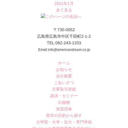
2021年1月
全て見る
〒730-0052
広島県広島市中区千田町2-1-2
TEL:082-243-1333
Email info@americandream.co.jp
ホーム
お知らせ
会社概要
ごあいさつ
主要取引実績
講演・セミナー
出版物
加盟団体
留学の目的から探す
大学院・大学・短大・専門学校