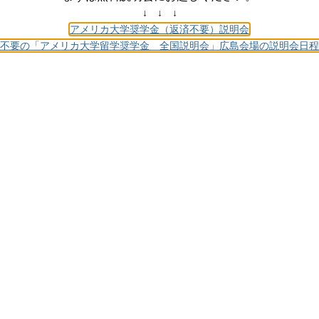
↓ ↓ ↓
アメリカ大学奨学金（返済不要）説明会
返済不要の「アメリカ大学留学奨学金 全国説明会」広島会場の説明会日