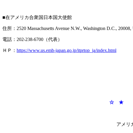
■在アメリカ合衆国日本国大使館
住所：2520 Massachusetts Avenue N.W., Washington D.C., 20008, 
電話：202-238-6700（代表）
ＨＰ：
https://www.us.emb-japan.go.jp/itprtop_ja/index.html
☆ ★ 
アメリ