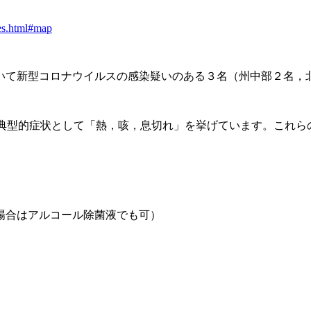
ses.html#map
いて新型コロナウイルスの感染疑いのある３名（州中部２名，
の典型的症状として「熱，咳，息切れ」を挙げています。これら
場合はアルコール除菌液でも可）