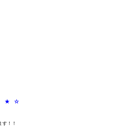
★ ★ ☆
ます！！