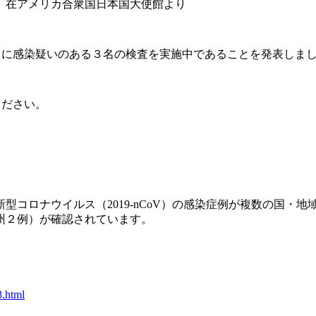
】在アメリカ合衆国日本国大使館より
スに感染疑いのある３名の検査を実施中であることを発表しま
ください。
型コロナウイルス（2019-nCoV）の感染症例が複数の国・
州２例）が確認されています。
8.html