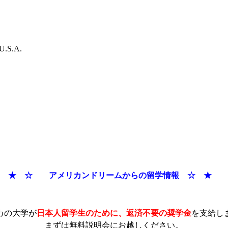
U.S.A.
★ ☆ アメリカンドリームからの留学情報 ☆ 
カの大学が
日本人留学生のために、返済不要の奨学金
を支給し
まずは無料説明会にお越しください。