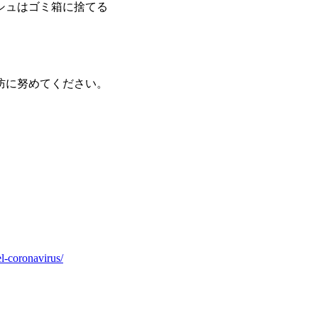
シュはゴミ箱に捨てる
防に努めてください。
l-coronavirus/