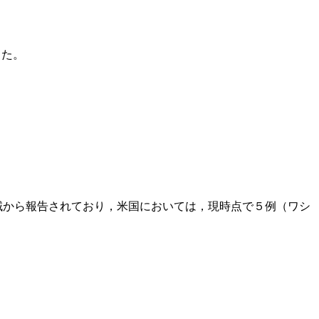
した。
地域から報告されており，米国においては，現時点で５例（ワシ