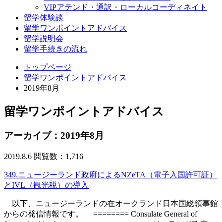
VIPアテンド・通訳・ローカルコーディネイト
留学体験談
留学ワンポイントアドバイス
留学説明会
留学手続きの流れ
トップページ
留学ワンポイントアドバイス
2019年8月
留学ワンポイントアドバイス
アーカイブ：2019年8月
2019.8.6
閲覧数：1,716
349.ニュージーランド政府によるNZeTA（電子入国許可証）
とIVL（観光税）の導入
以下、ニュージーランドの在オークランド日本国総領事館
からの発信情報です。 ======== Consulate General of