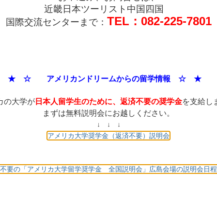
近畿日本ツーリスト中国四国
TEL：082-225-7801
国際交流センターまで：
★ ☆ アメリカンドリームからの留学情報 ☆ 
カの大学が
日本人留学生のために、返済不要の奨学金
を支給し
まずは無料説明会にお越しください。
↓ ↓ ↓
アメリカ大学奨学金（返済不要）説明会
返済不要の「アメリカ大学留学奨学金 全国説明会」広島会場の説明会日