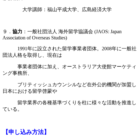
大学講師：福山平成大学、広島経済大学
９．
協力
：一般社団法人 海外留学協議会 (JAOS: Japan
Association of Overseas Studies)
1991年に設立された留学事業者団体。2008年に一般社
団法人格を取得し、現在は
事業者団体に加え、オーストラリア大使館マーケティ
ング事務所、
ブリティッシュカウンシル
など在外公的機関が加盟し
日本における留学啓蒙や
留学業界の各種基準づくりを柱に
様々な活動を推進し
ている。
【申し込み方法】