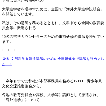
学省は日本から海外への
大学進学者を増やすために、全国で「海外大学進学説明会」
を開催しています。
私は、その講師を務めるとともに、文科省から全国の教育委
員会等に派遣される
10名の留学カウンセラーのための事前研修の講師を務めてい
ます。
↓ ↓ ↓
348. 文部科学省派遣講師のための全国研修会で講師を務めまし
た！！
今年もすでに弊社が本部事務局を務めるIYEO：青少年異
文化交流推進協会から、
各地の教育委員会や高校、大学等に講師として派遣され、
「海外進学」について