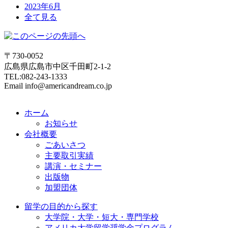
2023年6月
全て見る
〒730-0052
広島県広島市中区千田町2-1-2
TEL:082-243-1333
Email info@americandream.co.jp
ホーム
お知らせ
会社概要
ごあいさつ
主要取引実績
講演・セミナー
出版物
加盟団体
留学の目的から探す
大学院・大学・短大・専門学校
アメリカ大学留学奨学金プログラム