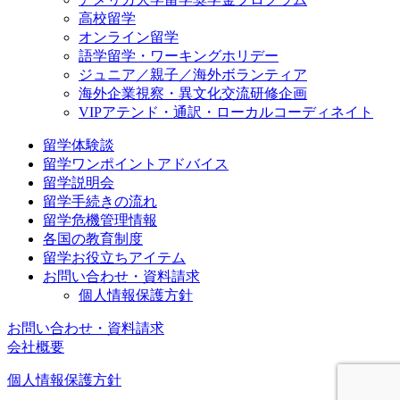
高校留学
オンライン留学
語学留学・ワーキングホリデー
ジュニア／親子／海外ボランティア
海外企業視察・異文化交流研修企画
VIPアテンド・通訳・ローカルコーディネイト
留学体験談
留学ワンポイントアドバイス
留学説明会
留学手続きの流れ
留学危機管理情報
各国の教育制度
留学お役立ちアイテム
お問い合わせ・資料請求
個人情報保護方針
お問い合わせ・資料請求
会社概要
個人情報保護方針