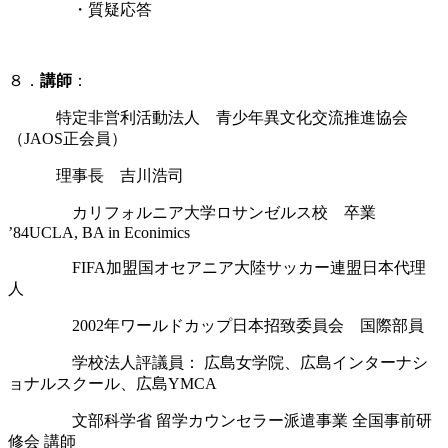
・質疑応答
８．
講師
：
特定非営利活動法人 青少年異文化交流推進協会
（JAOS正会員）
理事長 吉川浩司
カリフォルニア大学ロサンゼルス校 卒業
’84UCLA, BA in Econimics
FIFA加盟国オセアニア大陸サッカー連盟日本代理
人
2002年ワールドカップ日本招致委員会 国際部員
学校法人評議員： 広島女学院、広島インターナシ
ョナルスクール、広島YMCA
文部科学省 留学カウンセラー派遣事業 全国事前研
修会 講師