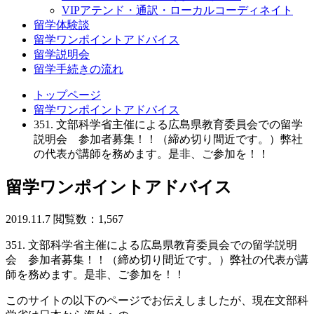
VIPアテンド・通訳・ローカルコーディネイト
留学体験談
留学ワンポイントアドバイス
留学説明会
留学手続きの流れ
トップページ
留学ワンポイントアドバイス
351. 文部科学省主催による広島県教育委員会での留学
説明会 参加者募集！！（締め切り間近です。）弊社
の代表が講師を務めます。是非、ご参加を！！
留学ワンポイントアドバイス
2019.11.7
閲覧数：1,567
351. 文部科学省主催による広島県教育委員会での留学説明
会 参加者募集！！（締め切り間近です。）弊社の代表が講
師を務めます。是非、ご参加を！！
このサイトの以下のページでお伝えしましたが、現在文部科