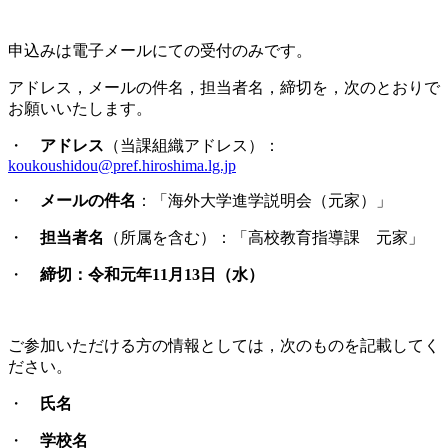
申込みは電子メールにての受付のみです。
アドレス，メールの件名，担当者名，締切を，次のとおりで
お願いいたします。
・
アドレス
（当課組織アドレス）：
koukoushidou@pref.hiroshima.lg.jp
・
メールの件名
：「海外大学進学説明会（元家）」
・
担当者名
（所属を含む）：「高校教育指導課 元家」
・
締切：令和元年11月13日（水）
ご参加いただける方の情報としては，次のものを記載してく
ださい。
・
氏名
・
学校名