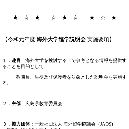
★ ☆ ★ ☆ ★ ☆ ★ ☆ ★
【令和元年度
海外大学進学説明会
実施要項】
１．
趣旨
：海外大学を検討する上で参考となる情報を提供す
ることを目的として、
教職員、生徒及び保護者を対象とした説明会を実施す
る。
２．
主催
：広島県教育委員会
３．
協力団体
：一般社団法人 海外留学協議会（JAOS)