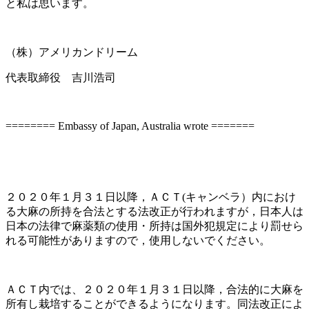
と私は思います。
（株）アメリカンドリーム
代表取締役 吉川浩司
======== Embassy of Japan, Australia wrote =======
２０２０年１月３１日以降，ＡＣＴ(キャンベラ）内におけ
る大麻の所持を合法とする法改正が行われますが，日本人は
日本の法律で麻薬類の使用・所持は国外犯規定により罰せら
れる可能性がありますので，使用しないでください。
ＡＣＴ内では、２０２０年１月３１日以降，合法的に大麻を
所有し栽培することができるようになります。同法改正によ