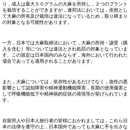
り，成人は最大５０グラムの大麻を所持し，２つのプラント
を栽培することができますが，連邦法においては，依然とし
て大麻の所有及び栽培は違法になっているため，取り締まり
の対象となる可能性があります。
一方，日本では大麻取締法において，大麻の所持・譲受（購
入を含む）等については違法とされ処罰の対象となっていま
す。この規定は日本国内のみならず，海外において行われた
場合であっても適用されることがあります。
また，大麻については，依存性があるだけでなく，急性の悪
影響として認知障害や精神運動機能障害，長期の使用傷害と
して呼吸機能低下や精神病的症状の発現等が挙げられていま
す。
在留邦人や日本人旅行者の皆様におかれましては，これら日
本の法律を遵守の上，日本国外であっても大麻に手を出さな