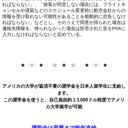
ればならない」、「旅客が同意しない場合には、
フライトキ
ャンセルや遅延などのスケジュール変更時に航空会社からの
情報を受け取れない可能性が
あることを能動的に忠告しなけ
ればならない」などとし、そのうえで同意が得られた場合は
連絡先
情報を、得られなかった場合は拒否された旨をPNRに
入力しなければならないと定めている。
★ ☆ ★ ☆ ★ ☆ ★ ☆ ★
アメリカの大学が返済不要の奨学金を日本人留学生に支給し
ます。
この奨学金を使うと、自己負担約１3,000ドル程度でアメリ
カ大学留学が可能
奨学金は卒業まで毎年支給