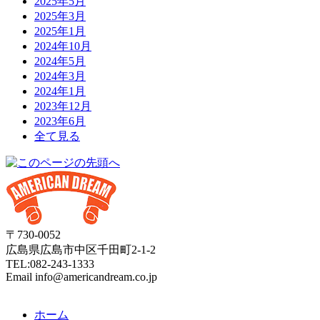
2025年5月
2025年3月
2025年1月
2024年10月
2024年5月
2024年3月
2024年1月
2023年12月
2023年6月
全て見る
〒730-0052
広島県広島市中区千田町2-1-2
TEL:082-243-1333
Email info@americandream.co.jp
ホーム