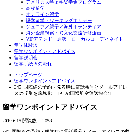
アメリカ大学留学奨学金プログラム
高校留学
オンライン留学
語学留学・ワーキングホリデー
ジュニア／親子／海外ボランティア
海外企業視察・異文化交流研修企画
VIPアテンド・通訳・ローカルコーディネイト
留学体験談
留学ワンポイントアドバイス
留学説明会
留学手続きの流れ
トップページ
留学ワンポイントアドバイス
345. 国際線の予約・発券時に電話番号とメールアドレ
スの収集を義務化 [IATA(国際航空運送協会)]
留学ワンポイントアドバイス
2019.6.15
閲覧数：2,058
345. 国際線の予約・発券時に電話番号とメールアドレスの収