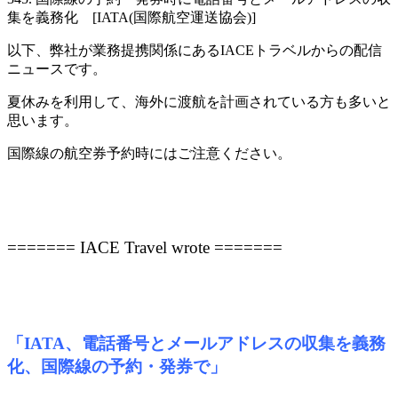
集を義務化 [IATA(国際航空運送協会)]
以下、弊社が業務提携関係にあるIACEトラベルからの配信
ニュースです。
夏休みを利用して、海外に渡航を計画されている方も多いと
思います。
国際線の航空券予約時にはご注意ください
。
======= IACE Travel wrote =======
「IATA、電話番号とメールアドレスの収集を義務
化、国際線の予約・発券で」