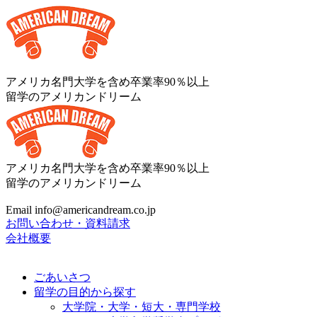
アメリカ名門大学を含め卒業率90％以上
留学のアメリカンドリーム
アメリカ名門大学を含め卒業率90％以上
留学のアメリカンドリーム
Email info@americandream.co.jp
お問い合わせ・資料請求
会社概要
ごあいさつ
留学の目的から探す
大学院・大学・短大・専門学校