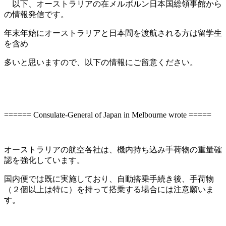
以下、オーストラリアの在メルボルン日本国総領事館から
の情報発信です。
年末年始にオーストラリアと日本間を渡航される方は留学生
を含め
多いと思いますので、以下の情報にご留意
ください。
====== Consulate-General of Japan in Melbourne wrote =====
オーストラリアの航空各社は、機内持ち込み手荷物の重量確
認を強化しています。
国内便では既に実施しており、自動搭乗手続き後、手荷物
（２個以上は特に）を持って搭乗する場合には注意願いま
す。