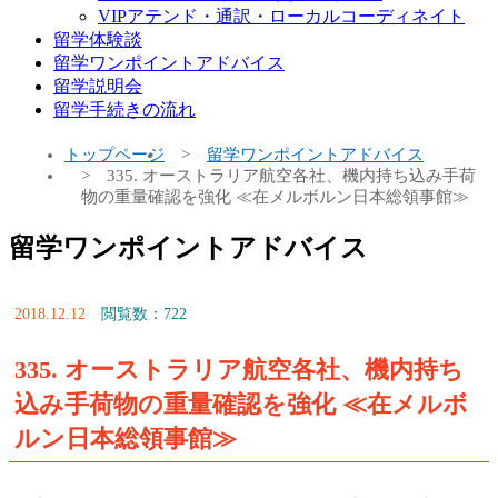
VIPアテンド・通訳・ローカルコーディネイト
留学体験談
留学ワンポイントアドバイス
留学説明会
留学手続きの流れ
トップページ
留学ワンポイントアドバイス
335. オーストラリア航空各社、機内持ち込み手荷
物の重量確認を強化 ≪在メルボルン日本総領事館≫
留学ワンポイントアドバイス
2018.12.12
閲覧数：722
335. オーストラリア航空各社、機内持ち
込み手荷物の重量確認を強化 ≪在メルボ
ルン日本総領事館≫