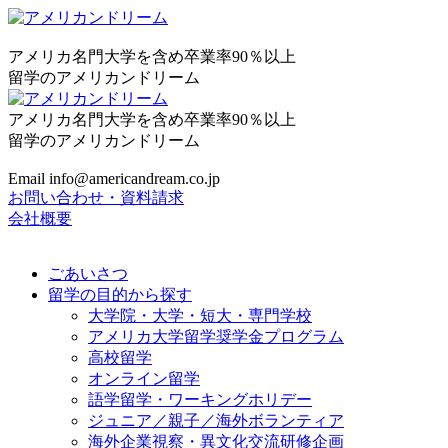
アメリカ名門大学を含め卒業率90％以上
留学のアメリカンドリーム
アメリカ名門大学を含め卒業率90％以上
留学のアメリカンドリーム
Email info@americandream.co.jp
お問い合わせ・資料請求
会社概要
ごあいさつ
留学の目的から探す
大学院・大学・短大・専門学校
アメリカ大学留学奨学金プログラム
高校留学
オンライン留学
語学留学・ワーキングホリデー
ジュニア／親子／海外ボランティア
海外企業視察・異文化交流研修企画