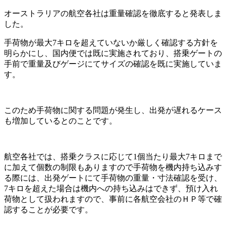
オーストラリアの航空各社は重量確認を徹底すると発表しま
した。
手荷物が最大7キロを超えていないか厳しく確認する方針を
明らかにし、国内便では既に実施されており、搭乗ゲートの
手前で重量及びゲージにてサイズの確認を既に実施していま
す。
このため手荷物に関する問題が発生し、出発が遅れるケース
も増加しているとのことです。
航空各社では、搭乗クラスに応じて1個当たり最大7キロまで
に加えて個数の制限もありますので手荷物を機内持ち込みす
る際には、出発ゲートにて手荷物の重量・寸法確認を受け、
7キロを超えた場合は機内への持ち込みはできず、預け入れ
荷物として扱われますので、事前に各航空会社のＨＰ等で確
認することが必要です。