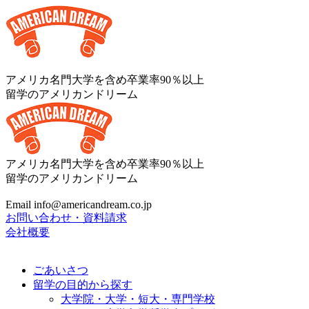
アメリカ名門大学を含め卒業率90％以上
留学のアメリカンドリーム
アメリカ名門大学を含め卒業率90％以上
留学のアメリカンドリーム
Email info@americandream.co.jp
お問い合わせ・資料請求
会社概要
ごあいさつ
留学の目的から探す
大学院・大学・短大・専門学校