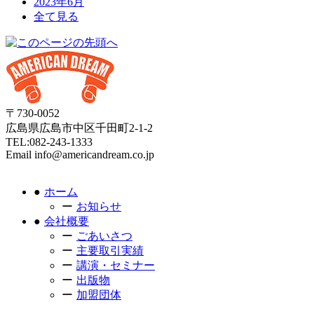
2023年6月
全て見る
〒730-0052
広島県広島市中区千田町2-1-2
TEL:082-243-1333
Email info@americandream.co.jp
ホーム
お知らせ
会社概要
ごあいさつ
主要取引実績
講演・セミナー
出版物
加盟団体