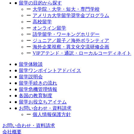
留学の目的から探す
大学院・大学・短大・専門学校
アメリカ大学留学奨学金プログラム
高校留学
オンライン留学
語学留学・ワーキングホリデー
ジュニア／親子／海外ボランティア
海外企業視察・異文化交流研修企画
VIPアテンド・通訳・ローカルコーディネイト
留学体験談
留学ワンポイントアドバイス
留学説明会
留学手続きの流れ
留学危機管理情報
各国の教育制度
留学お役立ちアイテム
お問い合わせ・資料請求
個人情報保護方針
お問い合わせ・資料請求
会社概要