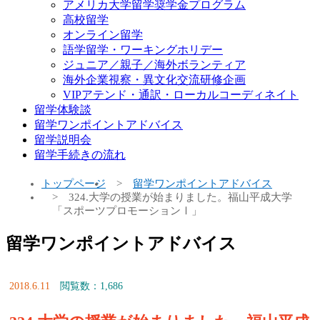
アメリカ大学留学奨学金プログラム
高校留学
オンライン留学
語学留学・ワーキングホリデー
ジュニア／親子／海外ボランティア
海外企業視察・異文化交流研修企画
VIPアテンド・通訳・ローカルコーディネイト
留学体験談
留学ワンポイントアドバイス
留学説明会
留学手続きの流れ
トップページ
留学ワンポイントアドバイス
324.大学の授業が始まりました。福山平成大学
「スポーツプロモーションⅠ」
留学ワンポイントアドバイス
2018.6.11
閲覧数：1,686