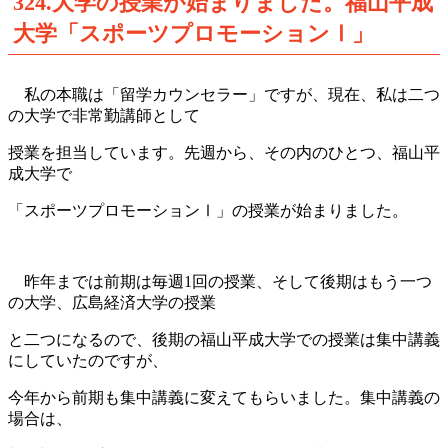
324.大学の授業が始まりました。福山平成
大学「スポーツプロモーションⅠ」
私の本職は「留学カウンセラー」ですが、現在、私は二つ
の大学で非常勤講師として
授業を担当しています。先週から、その内のひとつ、福山平
成大学で
「
スポーツプロモーションⅠ」
の授業が始まりました。
昨年までは前期は毎週1回の授業、そして後期はもう一つ
の大学、広島経済大学の授業
と
二つになるので、後期の福山平成大学での授業は集中講義
にしていたのですが、
今年から前期も集中講義に
変えてもらいました。
集中講義の
場合は、