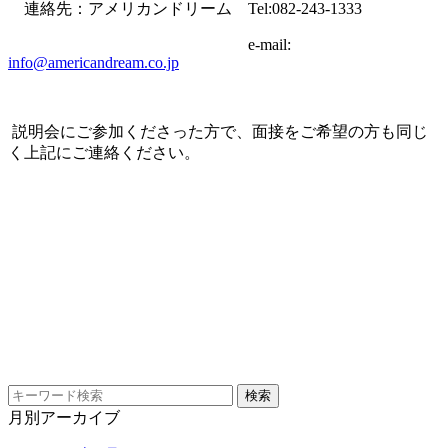
連絡先：アメリカンドリーム Tel:082-243-1333
e-mail:
info@americandream.co.jp
説明会にご参加くださった方で、面接をご希望の方も同じ
く上記にご連絡ください。
月別アーカイブ