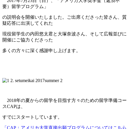
2017年7月23日（日）、「アメリカ大学奨学金（返済不
要）留学プログラム」
の説明会を開催いたしました。ご出席くださった皆さん、質
疑応答に出演してくれた
現役留学生の内田悠太君と
大塚奈波さん、そして広報並びに
開催にご協力くださった
多くの方々に深く感謝申し上げます。
2018年の夏からの留学を目指す方々のための留学準備コー
スCAPは、
すでにスタートしています。
「CAP：アメリカ大学直接出願プログラムについてはこちら