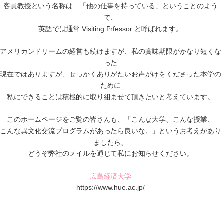
客員教授という名称は、「他の仕事を持っている」ということのよう
で、
英語では通常 Visiting Prfessor と呼ばれます。
アメリカンドリームの経営も続けますが、私の賞味期限がかなり短くな
った
現在ではありますが、せっかくありがたいお声がけをくださった本学の
ために
私にできることは積極的に取り組ませて頂きたいと考えています。
このホームページをご覧の皆さんも、「こんな大学、こんな授業、
こんな異文化交流プログラムがあったら良いな。」というお考えがあり
ましたら、
どうぞ弊社のメイルを通じて私にお知らせください。
広島経済大学
https://www.hue.ac.jp/