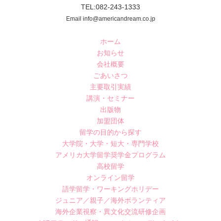
TEL:082-243-1333
Email info@americandream.co.jp
ホーム
お知らせ
会社概要
ごあいさつ
主要取引実績
講演・セミナー
出版物
加盟団体
留学の目的から探す
大学院・大学・短大・専門学校
アメリカ大学留学奨学金プログラム
高校留学
オンライン留学
語学留学・ワーキングホリデー
ジュニア／親子／海外ボランティア
海外企業視察・異文化交流研修企画