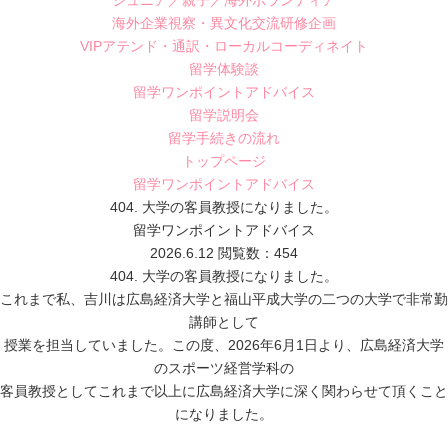
ジュニア／親子／海外ボランティア
海外企業視察・異文化交流研修企画
VIPアテンド・通訳・ローカルコーディネイト
留学体験談
留学ワンポイントアドバイス
留学説明会
留学手続きの流れ
トップページ
留学ワンポイントアドバイス
404. 大学の客員教授になりました。
留学ワンポイントアドバイス
2026.6.12
閲覧数：454
404. 大学の客員教授になりました。
これまで私、吉川は広島経済大学と福山平成大学の二つの大学で非常勤
講師として
授業を担当していました。この度、2026年6月1日より、広島経済大学
のスポーツ経営学科の
客員教授としてこれまで以上に広島経済大学に深く関わらせて頂くこと
になりました。